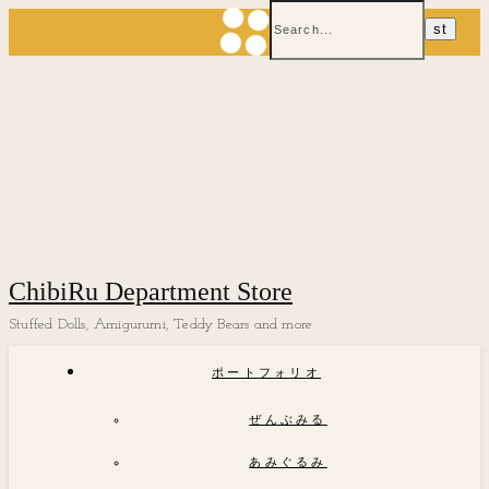
ChibiRu Department Store
Stuffed Dolls, Amigurumi, Teddy Bears and more
ポートフォリオ
ぜんぶみる
あみぐるみ