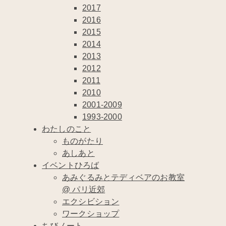
2017
2016
2015
2014
2013
2012
2011
2010
2001-2009
1993-2000
わたしのこと
ものがたり
あしあと
イベントひろば
あみぐるみとテディベアのお教室
@ パリ近郊
エクシビション
ワークショップ
ちびノート