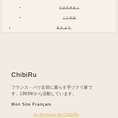
たびのきおく
ことのは
おたより
ChibiRu
フランス・パリ近郊に暮らす手ヅクリ家で
す。1993年から活動しています。
Mon Site Français
Au Bonheur de ChibiRu