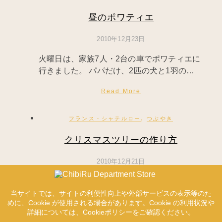
昼のポワティエ
2010年12月23日
火曜日は、家族7人・2台の車でポワティエに
行きました。 パパだけ、2匹の犬と1羽の…
Read More
,
フランス・シャテルロー
つぶやき
クリスマスツリーの作り方
2010年12月21日
雨が一時上がった月曜日の午前中。 買い出し
に行っていたママンとクレール、 シャワー…
Read More