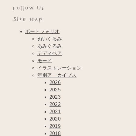
Follow Us
Site Map
ポートフォリオ
ぬいぐるみ
あみぐるみ
テディベア
モード
イラストレーション
年別アーカイブス
2026
2025
2023
2022
2021
2020
2019
2018