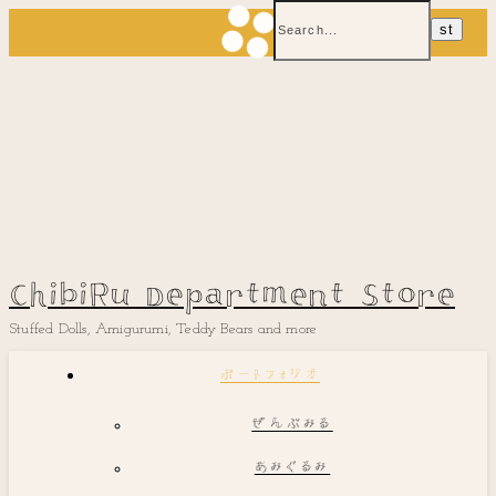
ChibiRu Department Store
Stuffed Dolls, Amigurumi, Teddy Bears and more
ポートフォリオ
ぜんぶみる
あみぐるみ