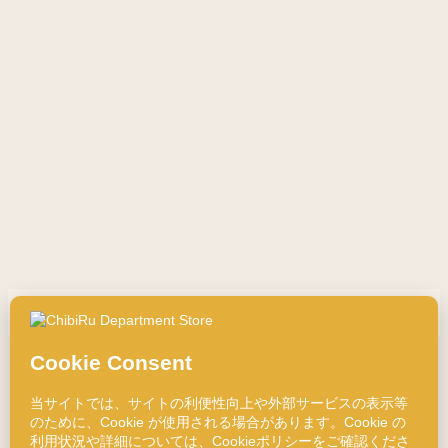
1993 © ChibiRu
ご利用について
|
プライバシーポリシー
|
Cookie ポリシー