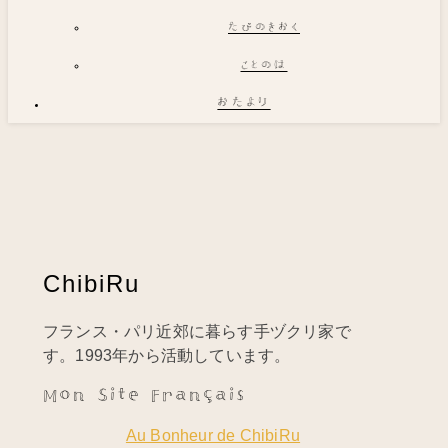
たびのきおく
ことのは
おたより
ChibiRu
フランス・パリ近郊に暮らす手ヅクリ家で
す。1993年から活動しています。
Mon Site Français
Au Bonheur de ChibiRu