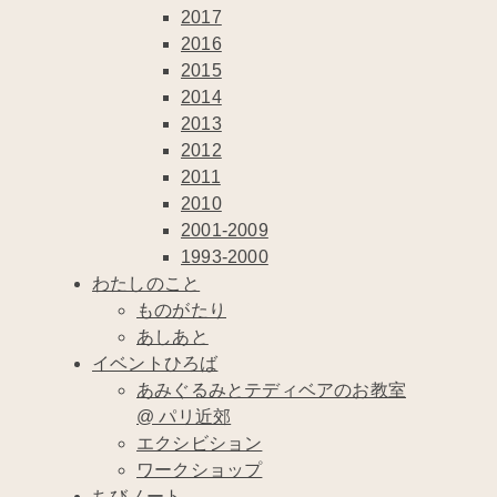
2017
2016
2015
2014
2013
2012
2011
2010
2001-2009
1993-2000
わたしのこと
ものがたり
あしあと
イベントひろば
あみぐるみとテディベアのお教室
@ パリ近郊
エクシビション
ワークショップ
ちびノート