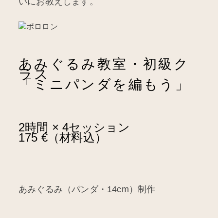
いにお教えします。
あみぐるみ教室・初級ク
ラス
「ミニパンダを編もう」
2時間 × 4セッション
175 €（材料込）
あみぐるみ（パンダ・14cm）制作