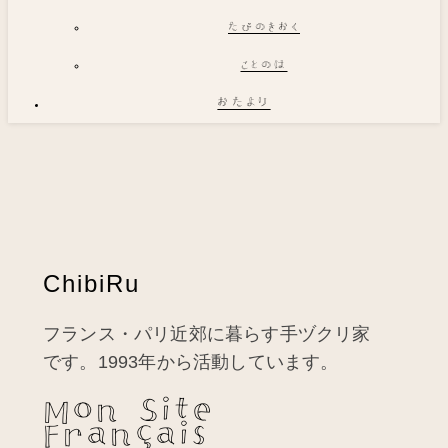
たびのきおく
ことのは
おたより
ChibiRu
フランス・パリ近郊に暮らす手ヅクリ家
です。1993年から活動しています。
Mon Site
Français