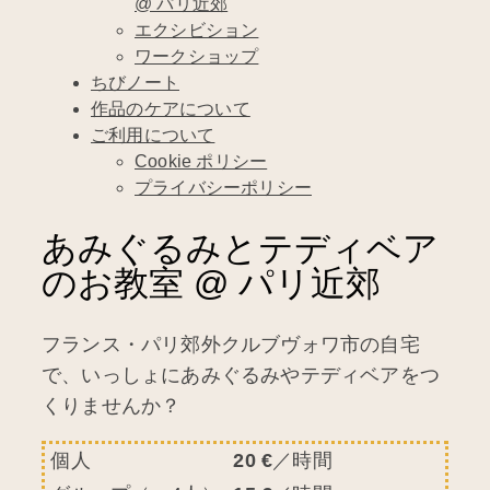
@ パリ近郊
エクシビション
ワークショップ
ちびノート
作品のケアについて
ご利用について
Cookie ポリシー
プライバシーポリシー
あみぐるみとテディベア
のお教室 @ パリ近郊
フランス・パリ郊外クルブヴォワ市の自宅
で、いっしょにあみぐるみやテディベアをつ
くりませんか？
個人
20 €
／時間