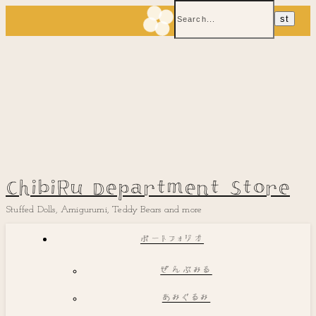
ChibiRu Department Store
Stuffed Dolls, Amigurumi, Teddy Bears and more
ポートフォリオ
ぜんぶみる
あみぐるみ