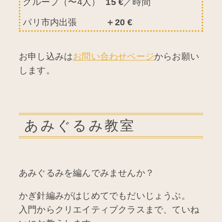
グループ（〜4人）
15
€
／時間
パリ市内出張
＋20
€
お申し込みは
お問い合わせページ
からお願い
します。
あみぐるみ教室
あみぐるみを編んでみませんか？
かぎ針編みがはじめてでもだいじょうぶ。
入門からクリエイティブクラスまで、ていね