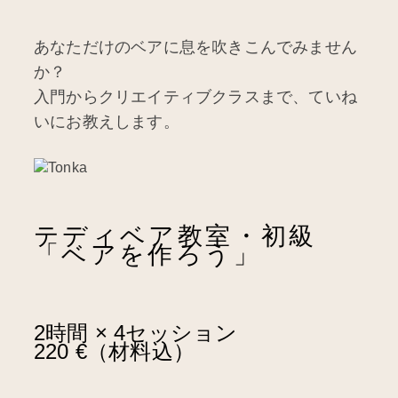
あなただけのベアに息を吹きこんでみません
か？
入門からクリエイティブクラスまで、ていね
いにお教えします。
テディベア教室・初級
「ベアを作ろう」
2時間 × 4セッション
220 €（材料込）