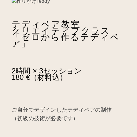
テディベア教室
クリエイティブクラス
「ゼロから作るテディベ
ア」
2時間 × 3セッション
180 €（材料込）
ご自分でデザインしたテディベアの制作
（初級の技術が必要です）