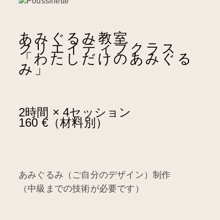
あみぐるみ教室
クリエイティブクラス
「わたしだけのあみぐる
み」
2時間 × 4セッション
160 €（材料別）
あみぐるみ（ご自分のデザイン）制作
（中級までの技術が必要です）