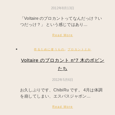
2012年8月13日
「Voltaire のブロカントってなんだっけ？い
つだっけ？」 という感じではあり…
Read More
,
作るために使うもの
ブロカントとか
Voltaire のブロカント n°7 木のボビン
たち
2012年5月6日
お久しぶりです、ChibiRu です。 4月は体調
を崩してしまい、エスパスジャポン…
Read More