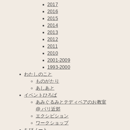
2017
2016
2015
2014
2013
2012
2011
2010
2001-2009
1993-2000
わたしのこと
ものがたり
あしあと
イベントひろば
あみぐるみとテディベアのお教室
@ パリ近郊
エクシビション
ワークショップ
ちびノート