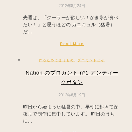
2012年8月24日
先週は、「クーラーが欲しい！かき氷が食べ
たい！」と思うほどの カニキュル（猛暑）
だ…
Read More
,
作るために使うもの
ブロカントとか
Nation のブロカント n°1 アンティー
クボタン
2012年8月19日
昨日から始まった猛暑の中、早朝に起きて深
夜まで制作に集中しています。 昨日のうち
に…