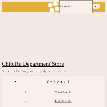
ChibiRu Department Store
Stuffed Dolls, Amigurumi, Teddy Bears and more
ポートフォリオ
ぜんぶみる
あみぐるみ