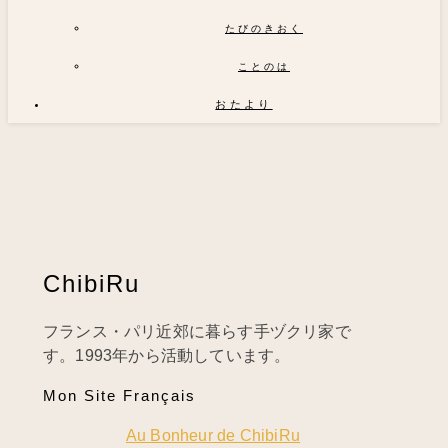
たびのきおく
ことのは
おたより
ChibiRu
フランス・パリ近郊に暮らす手ヅクリ家で
す。1993年から活動しています。
Mon Site Français
Au Bonheur de ChibiRu