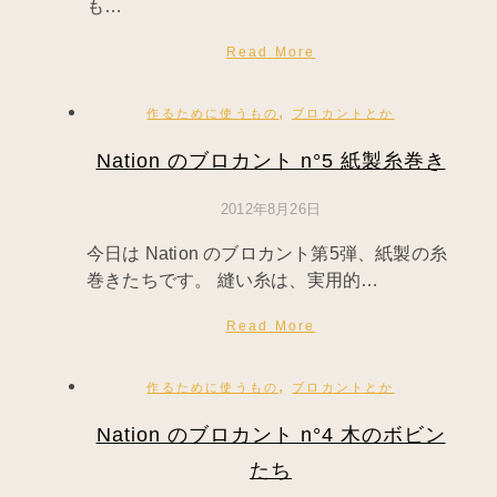
も…
Read More
,
作るために使うもの
ブロカントとか
Nation のブロカント n°5 紙製糸巻き
2012年8月26日
今日は Nation のブロカント第5弾、紙製の糸
巻きたちです。 縫い糸は、実用的…
Read More
,
作るために使うもの
ブロカントとか
Nation のブロカント n°4 木のボビン
たち