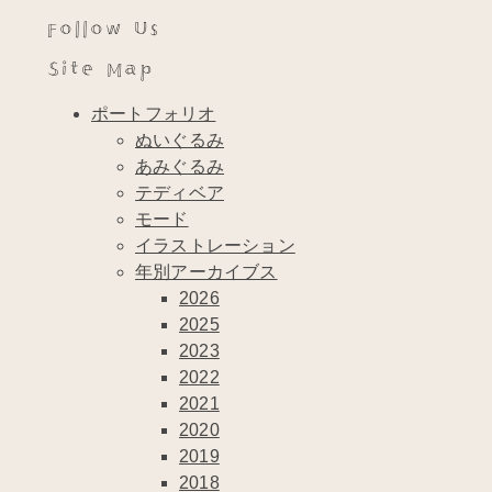
Follow Us
Site Map
ポートフォリオ
ぬいぐるみ
あみぐるみ
テディベア
モード
イラストレーション
年別アーカイブス
2026
2025
2023
2022
2021
2020
2019
2018