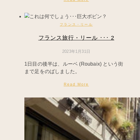
フランス・リール
フランス旅行・リール ･･･ 2
2023年1月31日
1日目の後半は、ルーベ (Roubaix) という街
まで足をのばしました。
Read More