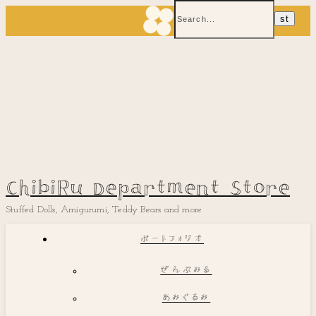
ChibiRu Department Store
Stuffed Dolls, Amigurumi, Teddy Bears and more
ポートフォリオ
ぜんぶみる
あみぐるみ