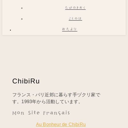
たびのきおく
ことのは
おたより
ChibiRu
フランス・パリ近郊に暮らす手ヅクリ家で
す。1993年から活動しています。
Mon Site Français
Au Bonheur de ChibiRu