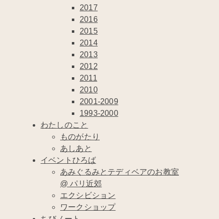
2017
2016
2015
2014
2013
2012
2011
2010
2001-2009
1993-2000
わたしのこと
ものがたり
あしあと
イベントひろば
あみぐるみとテディベアのお教室
@ パリ近郊
エクシビション
ワークショップ
ちびノート