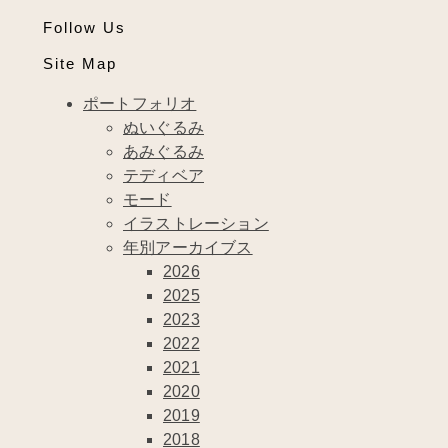
Follow Us
Site Map
ポートフォリオ
ぬいぐるみ
あみぐるみ
テディベア
モード
イラストレーション
年別アーカイブス
2026
2025
2023
2022
2021
2020
2019
2018