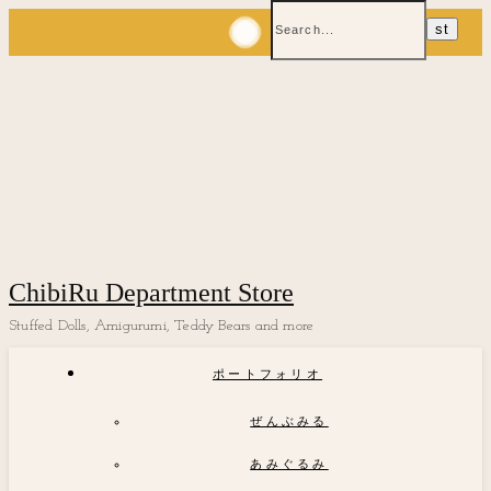
ChibiRu Department Store
Stuffed Dolls, Amigurumi, Teddy Bears and more
ポートフォリオ
ぜんぶみる
あみぐるみ