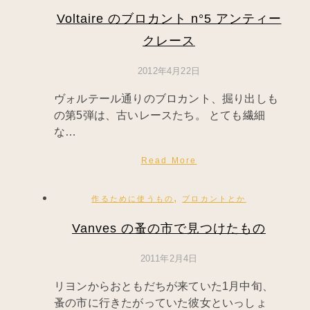
Voltaire のブロカント n°5 アンティー
クレース
2012年4月22日
ヴォルテール通りのブロカント、掘り出しも
の第5弾は、古いレースたち。 とても繊細
な…
Read More
,
作るために使うもの
ブロカントとか
Vanves の蚤の市で見つけたもの
2011年2月4日
リヨンからおともだちが来ていた1月中旬、
蚤の市に行きたがっていた彼女といっしょ