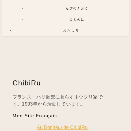
たびのきおく
ことのは
おたより
ChibiRu
フランス・パリ近郊に暮らす手ヅクリ家で
す。1993年から活動しています。
Mon Site Français
Au Bonheur de ChibiRu