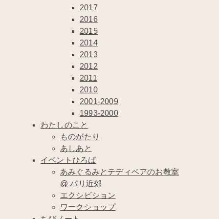
2017
2016
2015
2014
2013
2012
2011
2010
2001-2009
1993-2000
わたしのこと
ものがたり
あしあと
イベントひろば
あみぐるみとテディベアのお教室
@ パリ近郊
エクシビション
ワークショップ
ちびノート