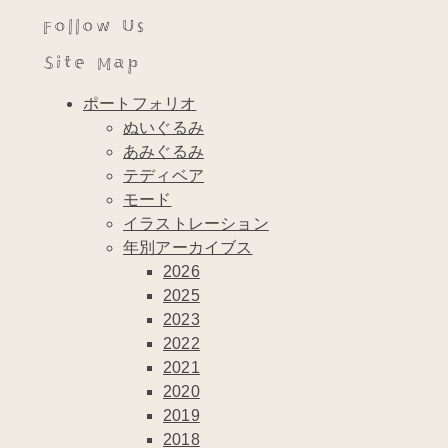
Follow Us
Site Map
ポートフォリオ
ぬいぐるみ
あみぐるみ
テディベア
モード
イラストレーション
年別アーカイブス
2026
2025
2023
2022
2021
2020
2019
2018