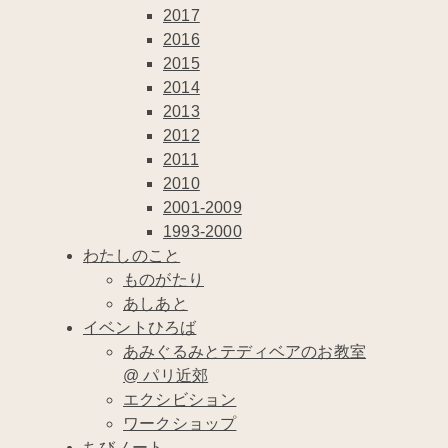
2017
2016
2015
2014
2013
2012
2011
2010
2001-2009
1993-2000
わたしのこと
ものがたり
あしあと
イベントひろば
あみぐるみとテディベアのお教室
@ パリ近郊
エクシビション
ワークショップ
ちびノート