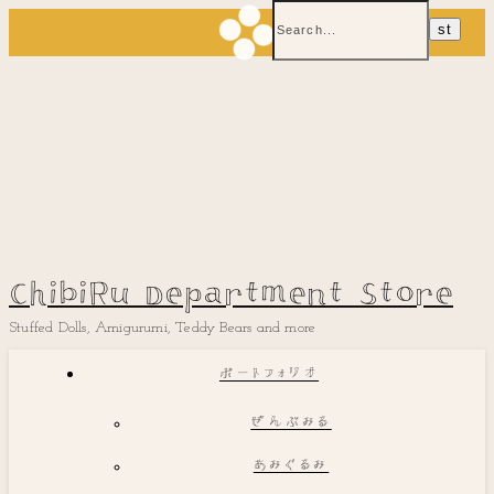
ChibiRu Department Store
Stuffed Dolls, Amigurumi, Teddy Bears and more
ポートフォリオ
ぜんぶみる
あみぐるみ