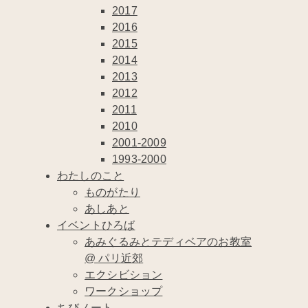
2017
2016
2015
2014
2013
2012
2011
2010
2001-2009
1993-2000
わたしのこと
ものがたり
あしあと
イベントひろば
あみぐるみとテディベアのお教室
@ パリ近郊
エクシビション
ワークショップ
ちびノート