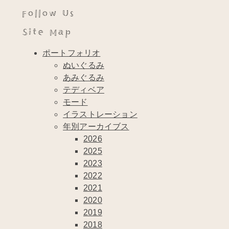
Follow Us
Site Map
ポートフォリオ
ぬいぐるみ
あみぐるみ
テディベア
モード
イラストレーション
年別アーカイブス
2026
2025
2023
2022
2021
2020
2019
2018