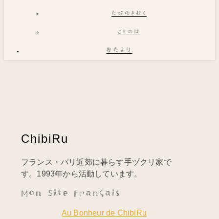
たびのきおく
ことのは
おたより
ChibiRu
フランス・パリ近郊に暮らす手ヅクリ家で
す。1993年から活動しています。
Mon Site Français
Au Bonheur de ChibiRu