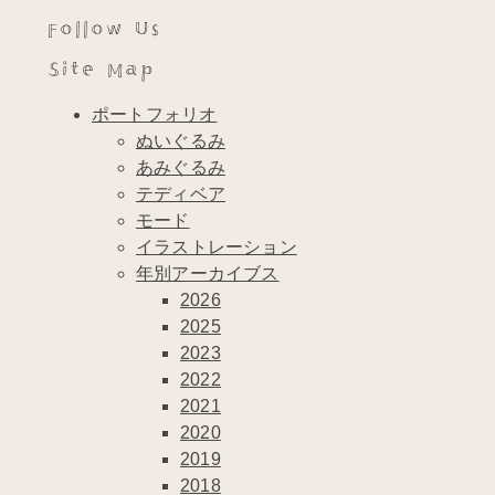
Follow Us
Site Map
ポートフォリオ
ぬいぐるみ
あみぐるみ
テディベア
モード
イラストレーション
年別アーカイブス
2026
2025
2023
2022
2021
2020
2019
2018