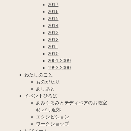
2017
2016
2015
2014
2013
2012
2011
2010
2001-2009
1993-2000
わたしのこと
ものがたり
あしあと
イベントひろば
あみぐるみとテディベアのお教室
@ パリ近郊
エクシビション
ワークショップ
ちびノート