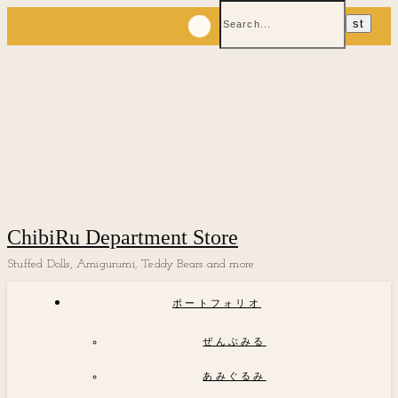
ChibiRu Department Store
Stuffed Dolls, Amigurumi, Teddy Bears and more
ポートフォリオ
ぜんぶみる
あみぐるみ