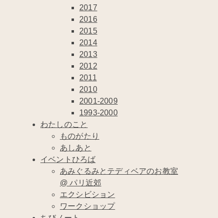
2017
2016
2015
2014
2013
2012
2011
2010
2001-2009
1993-2000
わたしのこと
ものがたり
あしあと
イベントひろば
あみぐるみとテディベアのお教室
@ パリ近郊
エクシビション
ワークショップ
ちびノート