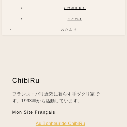
たびのきおく
ことのは
おたより
ChibiRu
フランス・パリ近郊に暮らす手ヅクリ家で
す。1993年から活動しています。
Mon Site Français
Au Bonheur de ChibiRu