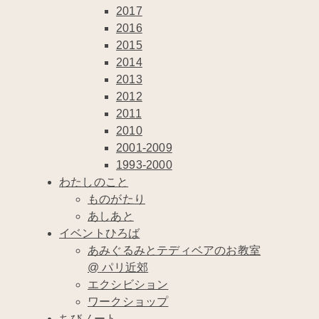
2017
2016
2015
2014
2013
2012
2011
2010
2001-2009
1993-2000
わたしのこと
ものがたり
あしあと
イベントひろば
あみぐるみとテディベアのお教室
@ パリ近郊
エクシビション
ワークショップ
ちびノート