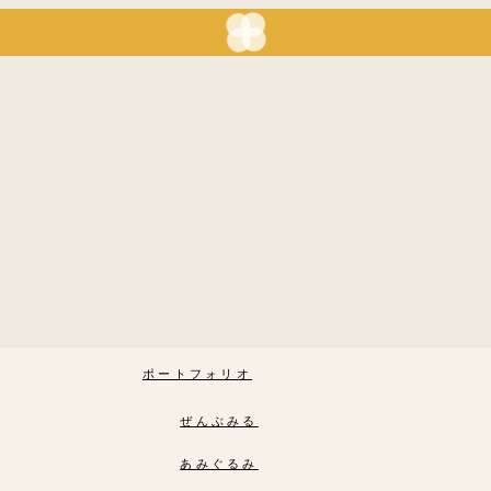
ポートフォリオ
ぜんぶみる
あみぐるみ