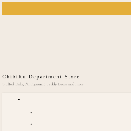
ChibiRu Department Store
Stuffed Dolls, Amigurumi, Teddy Bears and more