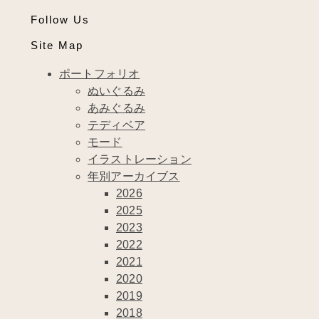
Follow Us
Site Map
ポートフォリオ
ぬいぐるみ
あみぐるみ
テディベア
モード
イラストレーション
年別アーカイブス
2026
2025
2023
2022
2021
2020
2019
2018