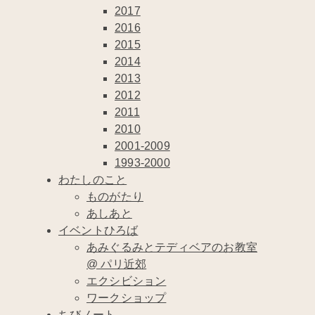
2017
2016
2015
2014
2013
2012
2011
2010
2001-2009
1993-2000
わたしのこと
ものがたり
あしあと
イベントひろば
あみぐるみとテディベアのお教室
@ パリ近郊
エクシビション
ワークショップ
ちびノート