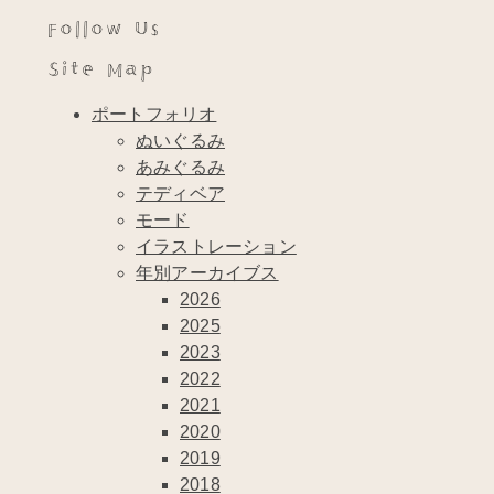
Follow Us
Site Map
ポートフォリオ
ぬいぐるみ
あみぐるみ
テディベア
モード
イラストレーション
年別アーカイブス
2026
2025
2023
2022
2021
2020
2019
2018