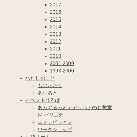
2017
2016
2015
2014
2013
2012
2011
2010
2001-2009
1993-2000
わたしのこと
ものがたり
あしあと
イベントひろば
あみぐるみとテディベアのお教室
@ パリ近郊
エクシビション
ワークショップ
ちびノート