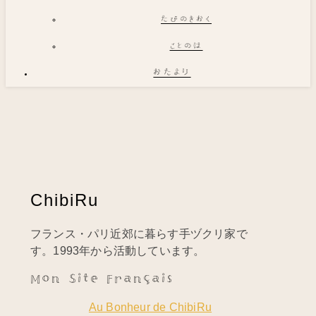
たびのきおく
ことのは
おたより
ChibiRu
フランス・パリ近郊に暮らす手ヅクリ家で
す。1993年から活動しています。
Mon Site Français
Au Bonheur de ChibiRu