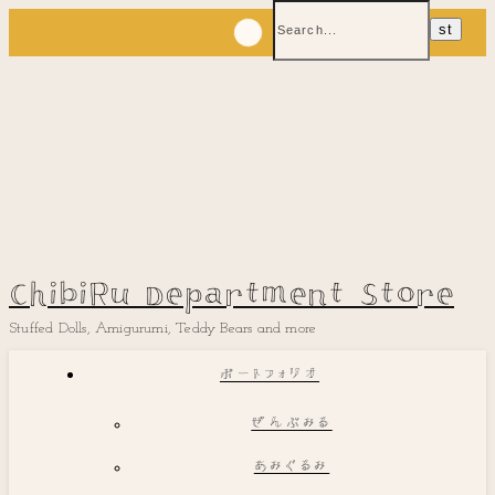
ChibiRu Department Store
Stuffed Dolls, Amigurumi, Teddy Bears and more
ポートフォリオ
ぜんぶみる
あみぐるみ