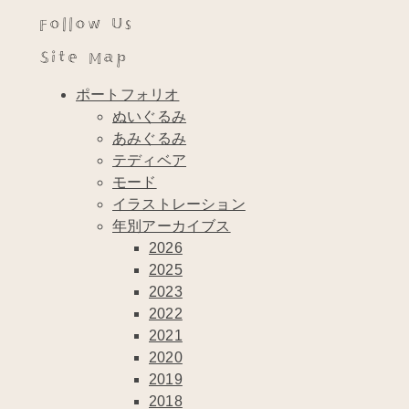
Follow Us
Site Map
ポートフォリオ
ぬいぐるみ
あみぐるみ
テディベア
モード
イラストレーション
年別アーカイブス
2026
2025
2023
2022
2021
2020
2019
2018