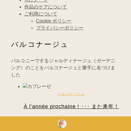
作品のケアについて
ご利用について
Cookie ポリシー
プライバシーポリシー
バルコナージュ
バルコニーでするジャルディナージュ（ガーデニ
ング）のことをバルコナージュと勝手に名づけま
した
バルコナージュ
À l’année prochaine ! ･･･ また来年！
2021年9月3日
今年最後のトマト、とれました♬ 今回はみっ