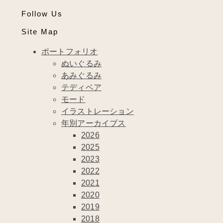
Follow Us
Site Map
ポートフォリオ
ぬいぐるみ
あみぐるみ
テディベア
モード
イラストレーション
年別アーカイブス
2026
2025
2023
2022
2021
2020
2019
2018