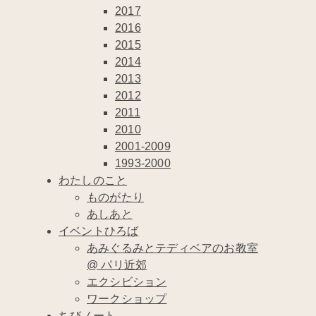
2017
2016
2015
2014
2013
2012
2011
2010
2001-2009
1993-2000
わたしのこと
ものがたり
あしあと
イベントひろば
あみぐるみとテディベアのお教室
@ パリ近郊
エクシビション
ワークショップ
ちびノート