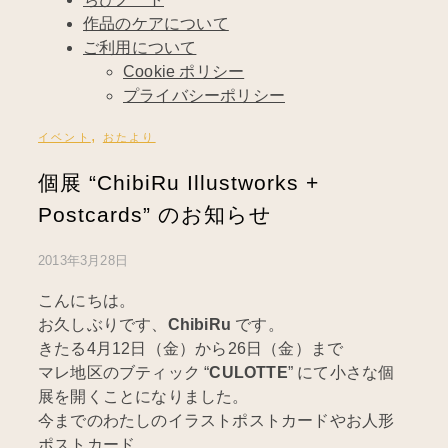
作品のケアについて
ご利用について
Cookie ポリシー
プライバシーポリシー
,
イベント
おたより
個展 “ChibiRu Illustworks +
Postcards” のお知らせ
2013年3月28日
こんにちは。
お久しぶりです、
ChibiRu
です。
きたる4月12日（金）から26日（金）まで
マレ地区のブティック “
CULOTTE
” にて小さな個
展を開くことになりました。
今までのわたしのイラストポストカードやお人形
ポストカード、