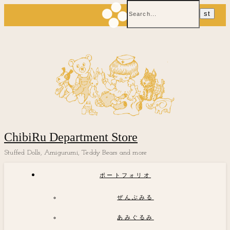
ChibiRu Department Store
Stuffed Dolls, Amigurumi, Teddy Bears and more
ポートフォリオ
ぜんぶみる
あみぐるみ