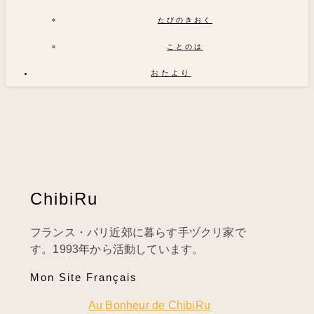
たびのきおく
ことのは
おたより
ChibiRu
フランス・パリ近郊に暮らす手ヅクリ家で
す。1993年から活動しています。
Mon Site Français
Au Bonheur de ChibiRu