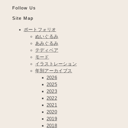
Follow Us
Site Map
ポートフォリオ
ぬいぐるみ
あみぐるみ
テディベア
モード
イラストレーション
年別アーカイブス
2026
2025
2023
2022
2021
2020
2019
2018