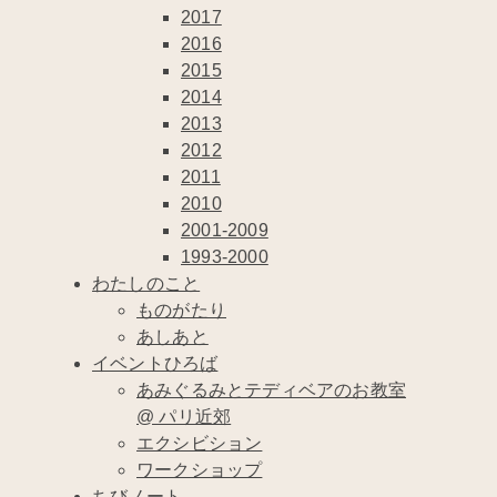
2017
2016
2015
2014
2013
2012
2011
2010
2001-2009
1993-2000
わたしのこと
ものがたり
あしあと
イベントひろば
あみぐるみとテディベアのお教室
@ パリ近郊
エクシビション
ワークショップ
ちびノート