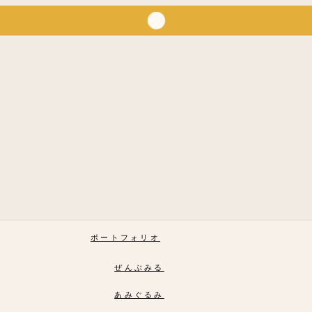
ポートフォリオ
ぜんぶみる
あみぐるみ