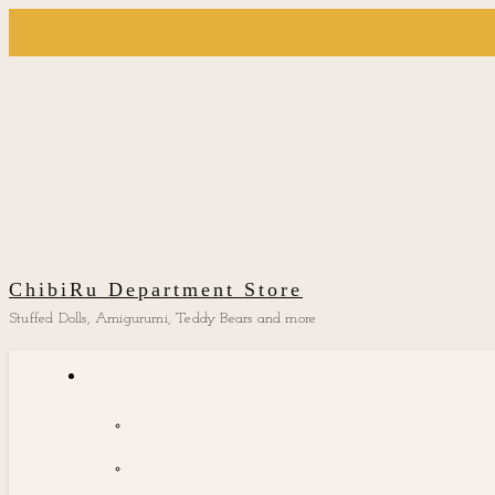
ChibiRu Department Store
Stuffed Dolls, Amigurumi, Teddy Bears and more