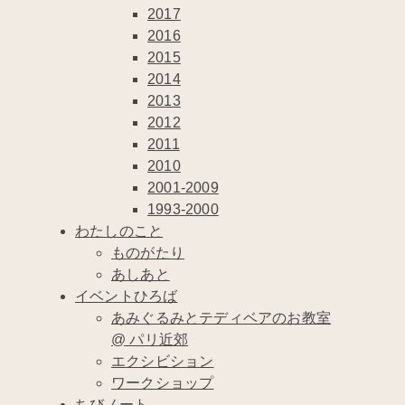
2017
2016
2015
2014
2013
2012
2011
2010
2001-2009
1993-2000
わたしのこと
ものがたり
あしあと
イベントひろば
あみぐるみとテディベアのお教室
@ パリ近郊
エクシビション
ワークショップ
ちびノート