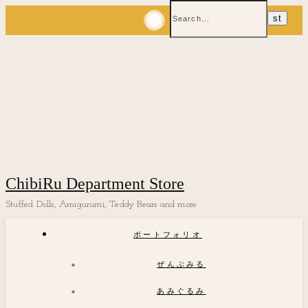
ChibiRu Department Store
Stuffed Dolls, Amigurumi, Teddy Bears and more
ポートフォリオ
ぜんぶみる
あみぐるみ