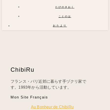
たびのきおく
ことのは
おたより
ChibiRu
フランス・パリ近郊に暮らす手ヅクリ家で
す。1993年から活動しています。
Mon Site Français
Au Bonheur de ChibiRu