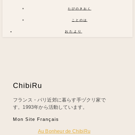
たびのきおく
ことのは
おたより
ChibiRu
フランス・パリ近郊に暮らす手ヅクリ家で
す。1993年から活動しています。
Mon Site Français
Au Bonheur de ChibiRu