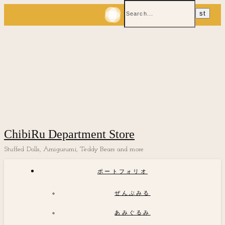
ChibiRu Department Store
Stuffed Dolls, Amigurumi, Teddy Bears and more
ポートフォリオ
ぜんぶみる
あみぐるみ