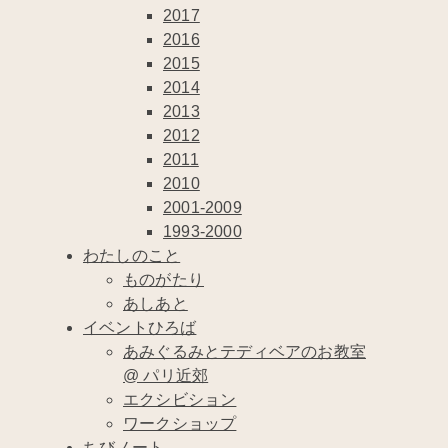
2017
2016
2015
2014
2013
2012
2011
2010
2001-2009
1993-2000
わたしのこと
ものがたり
あしあと
イベントひろば
あみぐるみとテディベアのお教室
@ パリ近郊
エクシビション
ワークショップ
ちびノート