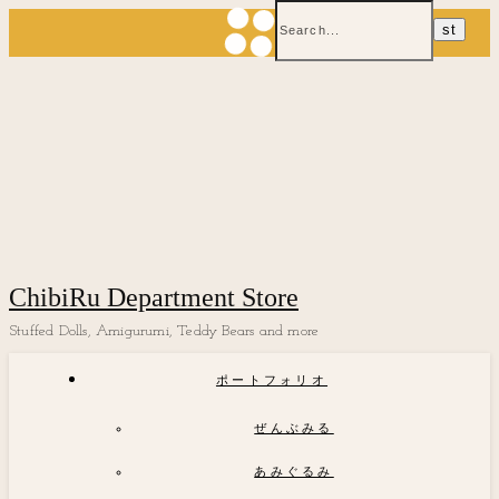
ChibiRu Department Store
Stuffed Dolls, Amigurumi, Teddy Bears and more
ポートフォリオ
ぜんぶみる
あみぐるみ