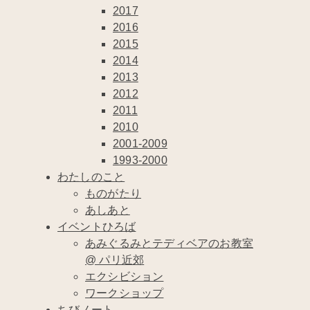
2017
2016
2015
2014
2013
2012
2011
2010
2001-2009
1993-2000
わたしのこと
ものがたり
あしあと
イベントひろば
あみぐるみとテディベアのお教室
@ パリ近郊
エクシビション
ワークショップ
ちびノート