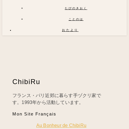
たびのきおく
ことのは
おたより
ChibiRu
フランス・パリ近郊に暮らす手ヅクリ家で
す。1993年から活動しています。
Mon Site Français
Au Bonheur de ChibiRu