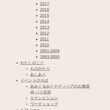
2017
2016
2015
2014
2013
2012
2011
2010
2001-2009
1993-2000
わたしのこと
ものがたり
あしあと
イベントひろば
あみぐるみとテディベアのお教室
@ パリ近郊
エクシビション
ワークショップ
ちびノート