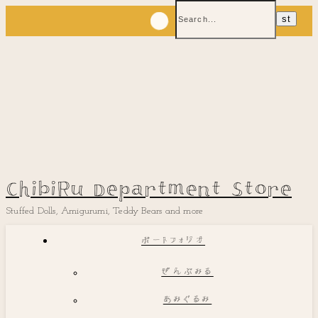
ChibiRu Department Store
Stuffed Dolls, Amigurumi, Teddy Bears and more
ポートフォリオ
ぜんぶみる
あみぐるみ