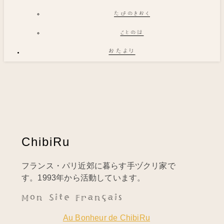
たびのきおく
ことのは
おたより
ChibiRu
フランス・パリ近郊に暮らす手ヅクリ家で
す。1993年から活動しています。
Mon Site Français
Au Bonheur de ChibiRu