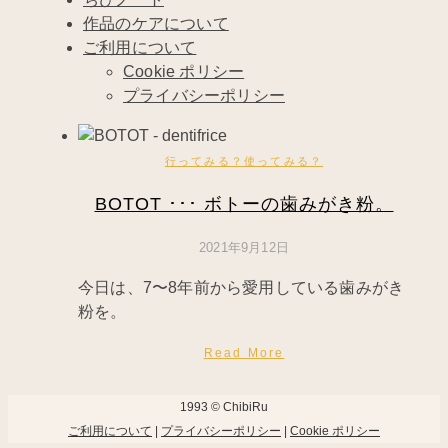
作品のケアについて
ご利用について
Cookie ポリシー
プライバシーポリシー
行ってみる？使ってみる？
BOTOT ･･･ ボトーの歯みがき粉。
2021年9月12日
今日は、7〜8年前から愛用している歯みがき
粉を。
Read More
1993 © ChibiRu
ご利用について
|
プライバシーポリシー
|
Cookie ポリシー