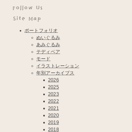
Follow Us
Site Map
ポートフォリオ
ぬいぐるみ
あみぐるみ
テディベア
モード
イラストレーション
年別アーカイブス
2026
2025
2023
2022
2021
2020
2019
2018