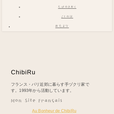
たびのきおく
ことのは
おたより
ChibiRu
フランス・パリ近郊に暮らす手ヅクリ家で
す。1993年から活動しています。
Mon Site Français
Au Bonheur de ChibiRu