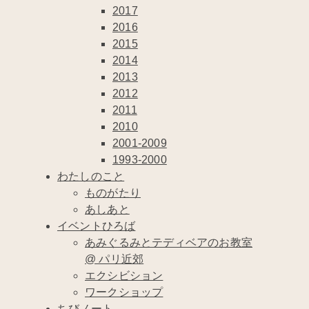
2017
2016
2015
2014
2013
2012
2011
2010
2001-2009
1993-2000
わたしのこと
ものがたり
あしあと
イベントひろば
あみぐるみとテディベアのお教室
@ パリ近郊
エクシビション
ワークショップ
ちびノート