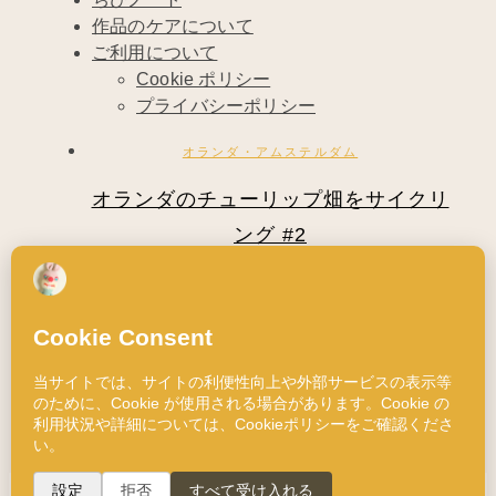
作品のケアについて
ご利用について
Cookie ポリシー
プライバシーポリシー
オランダ・アムステルダム
オランダのチューリップ畑をサイクリ
ング #2
2010年4月24日
ひとつだけ、羊たちと触れ合える場所があ
り、後ろには鮮やかなチューリップ畑が広が
って…
Read More
1993 © ChibiRu