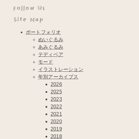
Follow Us
Site Map
ポートフォリオ
ぬいぐるみ
あみぐるみ
テディベア
モード
イラストレーション
年別アーカイブス
2026
2025
2023
2022
2021
2020
2019
2018