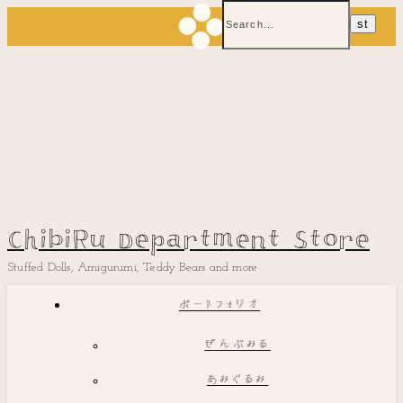
ChibiRu Department Store
Stuffed Dolls, Amigurumi, Teddy Bears and more
ポートフォリオ
ぜんぶみる
あみぐるみ