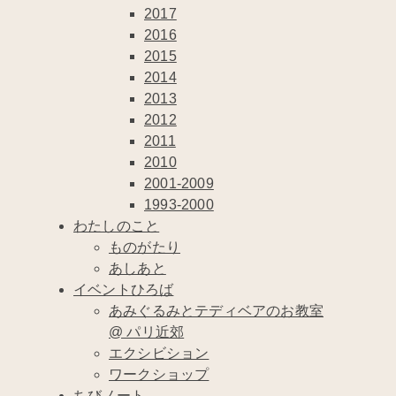
2017
2016
2015
2014
2013
2012
2011
2010
2001-2009
1993-2000
わたしのこと
ものがたり
あしあと
イベントひろば
あみぐるみとテディベアのお教室
@ パリ近郊
エクシビション
ワークショップ
ちびノート