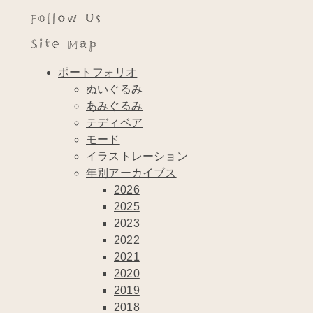
Follow Us
Site Map
ポートフォリオ
ぬいぐるみ
あみぐるみ
テディベア
モード
イラストレーション
年別アーカイブス
2026
2025
2023
2022
2021
2020
2019
2018