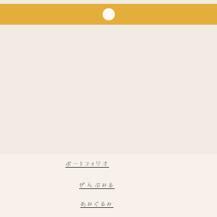
ポートフォリオ
ぜんぶみる
あみぐるみ