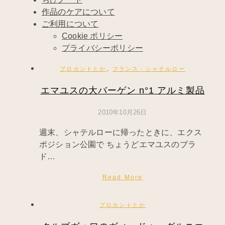
作品のケアについて
ご利用について
Cookie ポリシー
プライバシーポリシー
,
ブロカントとか
フランス・シャテルロー
エマユスの大バーゲン n°1 アルミ製品
2010年10月26日
週末、シャテルローに帰ったときに、エクス
ポジション公園で ちょうどエマユスのブラ
ド…
Read More
ブロカントとか