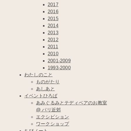
2017
2016
2015
2014
2013
2012
2011
2010
2001-2009
1993-2000
わたしのこと
ものがたり
あしあと
イベントひろば
あみぐるみとテディベアのお教室
@ パリ近郊
エクシビション
ワークショップ
ちびノート