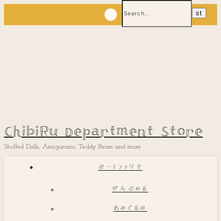
ChibiRu Department Store
Stuffed Dolls, Amigurumi, Teddy Bears and more
ポートフォリオ
ぜんぶみる
あみぐるみ