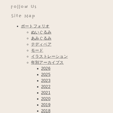
Follow Us
Site Map
ポートフォリオ
ぬいぐるみ
あみぐるみ
テディベア
モード
イラストレーション
年別アーカイブス
2026
2025
2023
2022
2021
2020
2019
2018