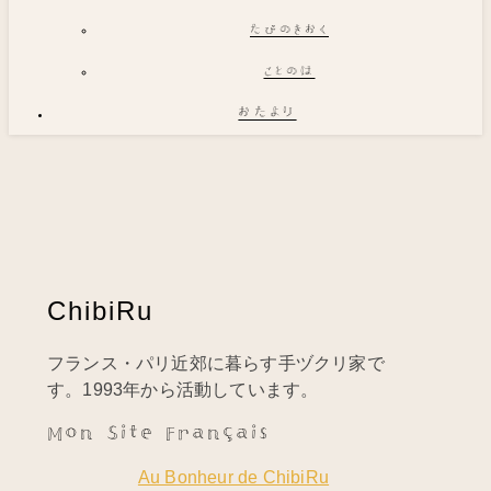
たびのきおく
ことのは
おたより
ChibiRu
フランス・パリ近郊に暮らす手ヅクリ家で
す。1993年から活動しています。
Mon Site Français
Au Bonheur de ChibiRu