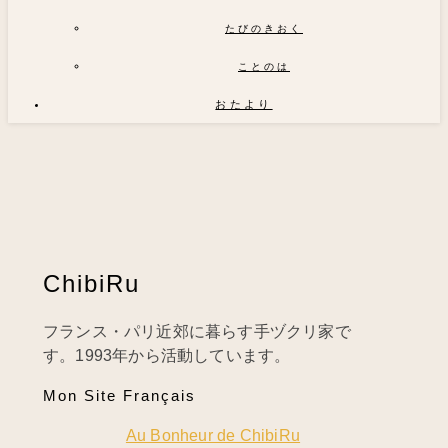
たびのきおく
ことのは
おたより
ChibiRu
フランス・パリ近郊に暮らす手ヅクリ家で
す。1993年から活動しています。
Mon Site Français
Au Bonheur de ChibiRu