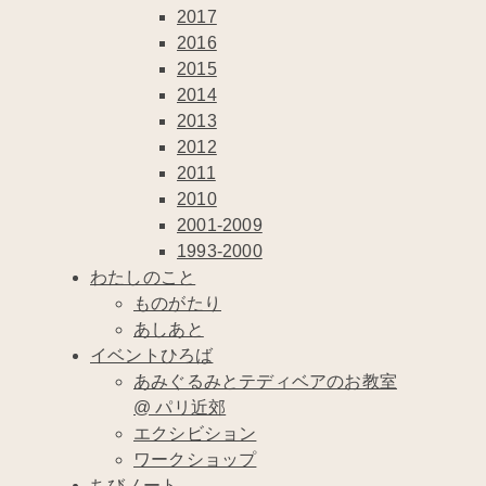
2017
2016
2015
2014
2013
2012
2011
2010
2001-2009
1993-2000
わたしのこと
ものがたり
あしあと
イベントひろば
あみぐるみとテディベアのお教室
@ パリ近郊
エクシビション
ワークショップ
ちびノート