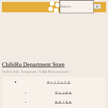
ChibiRu Department Store
Stuffed Dolls, Amigurumi, Teddy Bears and more
ポートフォリオ
ぜんぶみる
あみぐるみ