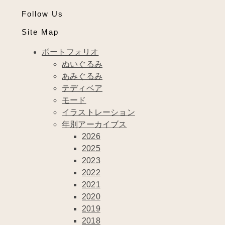
Follow Us
Site Map
ポートフォリオ
ぬいぐるみ
あみぐるみ
テディベア
モード
イラストレーション
年別アーカイブス
2026
2025
2023
2022
2021
2020
2019
2018