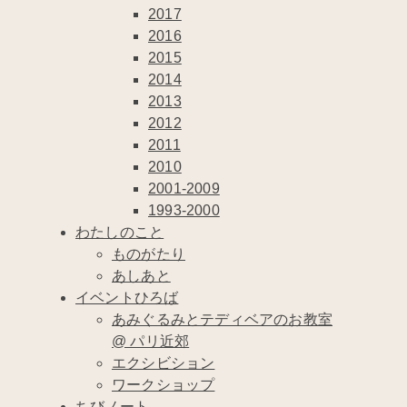
2017
2016
2015
2014
2013
2012
2011
2010
2001-2009
1993-2000
わたしのこと
ものがたり
あしあと
イベントひろば
あみぐるみとテディベアのお教室
@ パリ近郊
エクシビション
ワークショップ
ちびノート