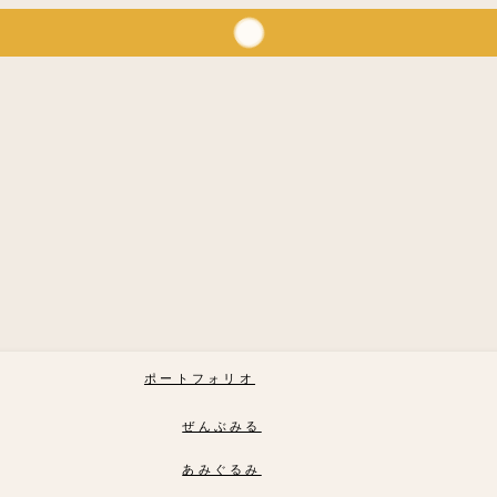
ポートフォリオ
ぜんぶみる
あみぐるみ