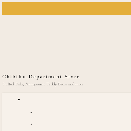
ChibiRu Department Store
Stuffed Dolls, Amigurumi, Teddy Bears and more