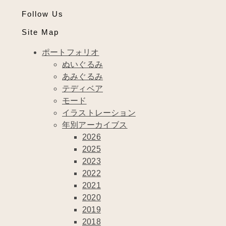
Follow Us
Site Map
ポートフォリオ
ぬいぐるみ
あみぐるみ
テディベア
モード
イラストレーション
年別アーカイブス
2026
2025
2023
2022
2021
2020
2019
2018