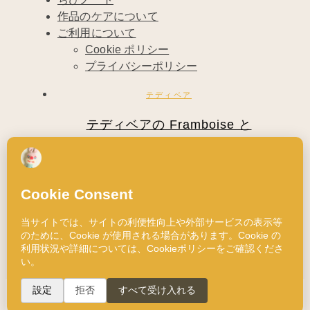
作品のケアについて
ご利用について
Cookie ポリシー
プライバシーポリシー
テディベア
テディベアの Framboise と
Primevère
2010年11月27日
今日ご紹介するのは、またまたテディベア。
お兄ちゃんの Framboise（フラン…
Read More
1993 © ChibiRu
ご利用について
|
プライバシーポリシー
|
Cookie ポリシー