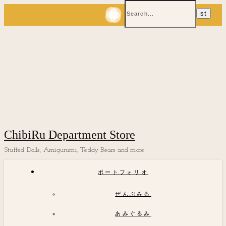
ChibiRu Department Store
Stuffed Dolls, Amigurumi, Teddy Bears and more
ポートフォリオ
ぜんぶみる
あみぐるみ