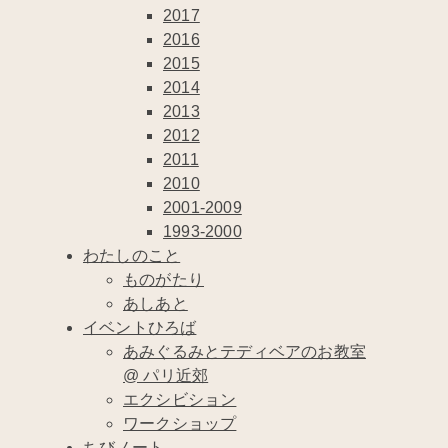
2017
2016
2015
2014
2013
2012
2011
2010
2001-2009
1993-2000
わたしのこと
ものがたり
あしあと
イベントひろば
あみぐるみとテディベアのお教室
@ パリ近郊
エクシビション
ワークショップ
ちびノート