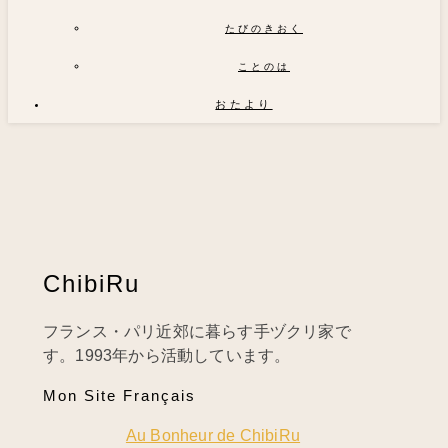
たびのきおく
ことのは
おたより
ChibiRu
フランス・パリ近郊に暮らす手ヅクリ家で
す。1993年から活動しています。
Mon Site Français
Au Bonheur de ChibiRu