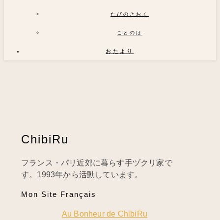
たびのきおく
ことのは
おたより
ChibiRu
フランス・パリ近郊に暮らす手ヅクリ家で
す。1993年から活動しています。
Mon Site Français
Au Bonheur de ChibiRu