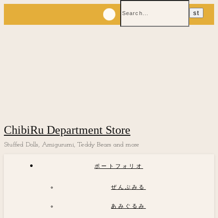
ChibiRu Department Store
Stuffed Dolls, Amigurumi, Teddy Bears and more
ポートフォリオ
ぜんぶみる
あみぐるみ