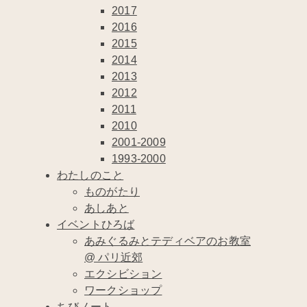
2017
2016
2015
2014
2013
2012
2011
2010
2001-2009
1993-2000
わたしのこと
ものがたり
あしあと
イベントひろば
あみぐるみとテディベアのお教室
@ パリ近郊
エクシビション
ワークショップ
ちびノート