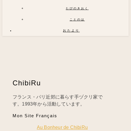
たびのきおく
ことのは
おたより
ChibiRu
フランス・パリ近郊に暮らす手ヅクリ家で
す。1993年から活動しています。
Mon Site Français
Au Bonheur de ChibiRu