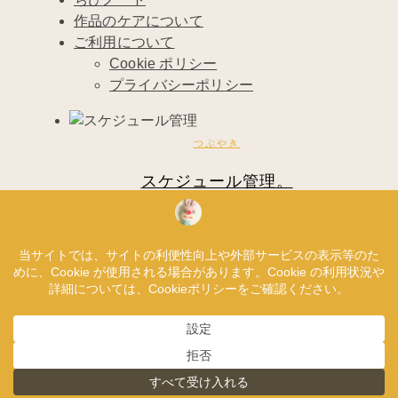
作品のケアについて
ご利用について
Cookie ポリシー
プライバシーポリシー
つぶやき
スケジュール管理。
2016年3月23日
最近はいろいろ手を広げすぎて、午前中は縫
製、午後は編み物とイラスト、夜は Web …
Read More
1993 © ChibiRu
ご利用について
|
プライバシーポリシー
|
Cookie ポリシー