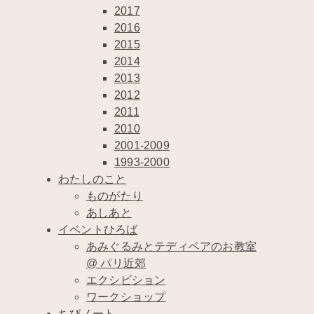
2017
2016
2015
2014
2013
2012
2011
2010
2001-2009
1993-2000
わたしのこと
ものがたり
あしあと
イベントひろば
あみぐるみとテディベアのお教室
@ パリ近郊
エクシビション
ワークショップ
ちびノート