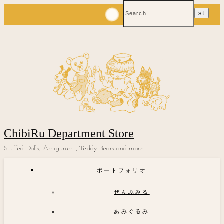
ChibiRu Department Store
Stuffed Dolls, Amigurumi, Teddy Bears and more
ポートフォリオ
ぜんぶみる
あみぐるみ