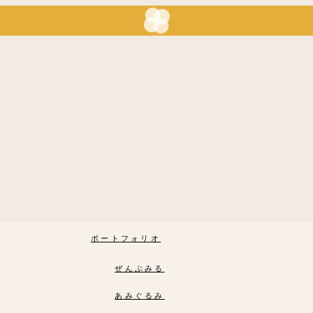
ポートフォリオ
ぜんぶみる
あみぐるみ