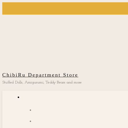
ChibiRu Department Store
Stuffed Dolls, Amigurumi, Teddy Bears and more