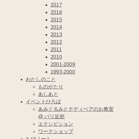
2017
2016
2015
2014
2013
2012
2011
2010
2001-2009
1993-2000
わたしのこと
ものがたり
あしあと
イベントひろば
あみぐるみとテディベアのお教室
@ パリ近郊
エクシビション
ワークショップ
ちびノート