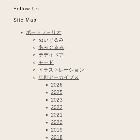
Follow Us
Site Map
ポートフォリオ
ぬいぐるみ
あみぐるみ
テディベア
モード
イラストレーション
年別アーカイブス
2026
2025
2023
2022
2021
2020
2019
2018