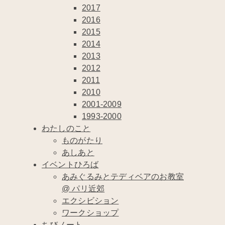
2017
2016
2015
2014
2013
2012
2011
2010
2001-2009
1993-2000
わたしのこと
ものがたり
あしあと
イベントひろば
あみぐるみとテディベアのお教室
@ パリ近郊
エクシビション
ワークショップ
ちびノート