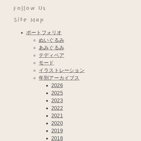
Follow Us
Site Map
ポートフォリオ
ぬいぐるみ
あみぐるみ
テディベア
モード
イラストレーション
年別アーカイブス
2026
2025
2023
2022
2021
2020
2019
2018