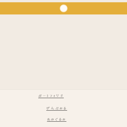
ポートフォリオ
ぜんぶみる
あみぐるみ