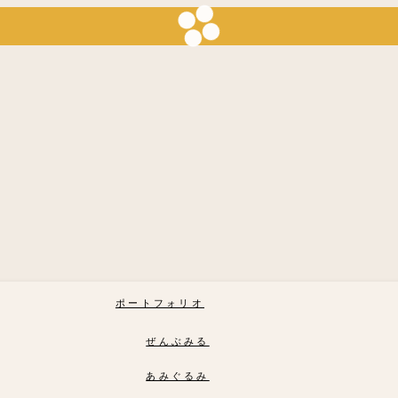
ポートフォリオ
ぜんぶみる
あみぐるみ