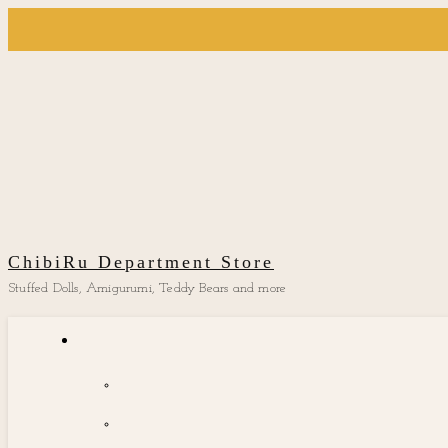
ChibiRu Department Store
Stuffed Dolls, Amigurumi, Teddy Bears and more