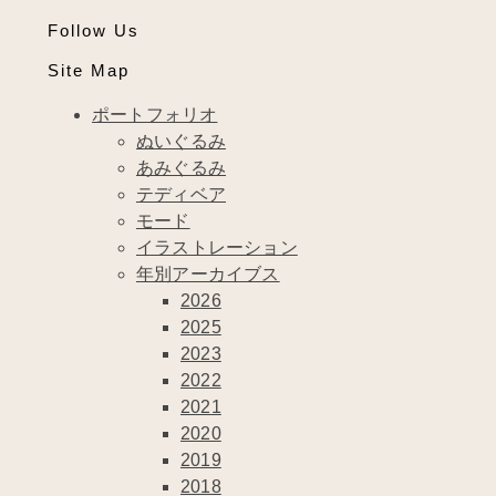
Follow Us
Site Map
ポートフォリオ
ぬいぐるみ
あみぐるみ
テディベア
モード
イラストレーション
年別アーカイブス
2026
2025
2023
2022
2021
2020
2019
2018