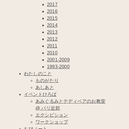
2017
2016
2015
2014
2013
2012
2011
2010
2001-2009
1993-2000
わたしのこと
ものがたり
あしあと
イベントひろば
あみぐるみとテディベアのお教室
@ パリ近郊
エクシビション
ワークショップ
ちびノート