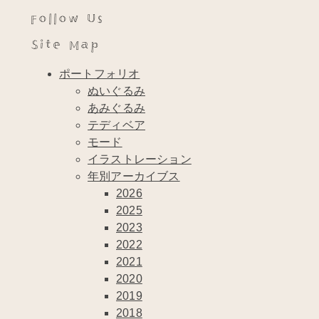
Follow Us
Site Map
ポートフォリオ
ぬいぐるみ
あみぐるみ
テディベア
モード
イラストレーション
年別アーカイブス
2026
2025
2023
2022
2021
2020
2019
2018