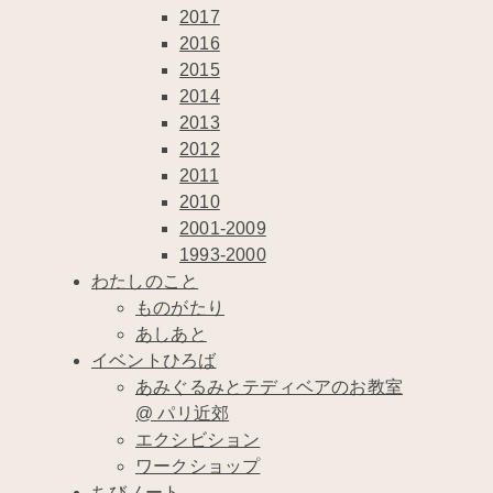
2017
2016
2015
2014
2013
2012
2011
2010
2001-2009
1993-2000
わたしのこと
ものがたり
あしあと
イベントひろば
あみぐるみとテディベアのお教室
@ パリ近郊
エクシビション
ワークショップ
ちびノート