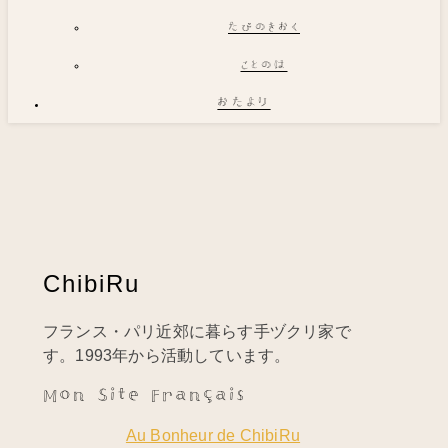
たびのきおく
ことのは
おたより
ChibiRu
フランス・パリ近郊に暮らす手ヅクリ家で
す。1993年から活動しています。
Mon Site Français
Au Bonheur de ChibiRu