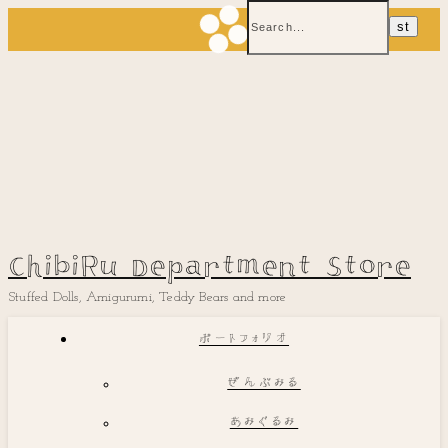
ChibiRu Department Store
Stuffed Dolls, Amigurumi, Teddy Bears and more
ポートフォリオ
ぜんぶみる
あみぐるみ