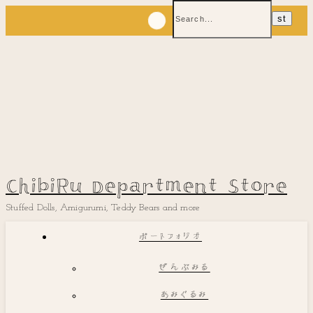
ChibiRu Department Store
Stuffed Dolls, Amigurumi, Teddy Bears and more
ポートフォリオ
ぜんぶみる
あみぐるみ