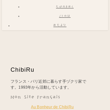
たびのきおく
ことのは
おたより
ChibiRu
フランス・パリ近郊に暮らす手ヅクリ家で
す。1993年から活動しています。
Mon Site Français
Au Bonheur de ChibiRu