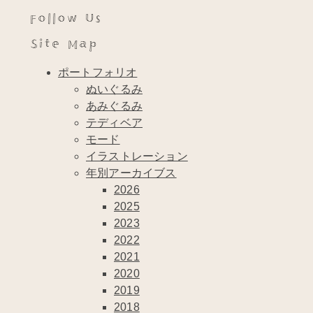
Follow Us
Site Map
ポートフォリオ
ぬいぐるみ
あみぐるみ
テディベア
モード
イラストレーション
年別アーカイブス
2026
2025
2023
2022
2021
2020
2019
2018