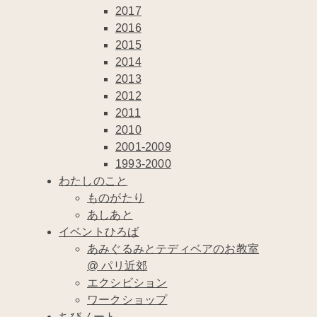
2017
2016
2015
2014
2013
2012
2011
2010
2001-2009
1993-2000
わたしのこと
ものがたり
あしあと
イベントひろば
あみぐるみとテディベアのお教室
@ パリ近郊
エクシビション
ワークショップ
ちびノート