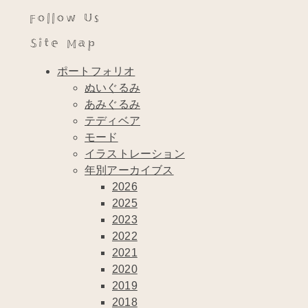
Follow Us
Site Map
ポートフォリオ
ぬいぐるみ
あみぐるみ
テディベア
モード
イラストレーション
年別アーカイブス
2026
2025
2023
2022
2021
2020
2019
2018