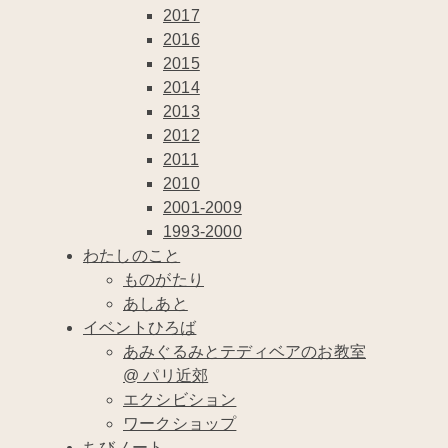
2017
2016
2015
2014
2013
2012
2011
2010
2001-2009
1993-2000
わたしのこと
ものがたり
あしあと
イベントひろば
あみぐるみとテディベアのお教室
@ パリ近郊
エクシビション
ワークショップ
ちびノート