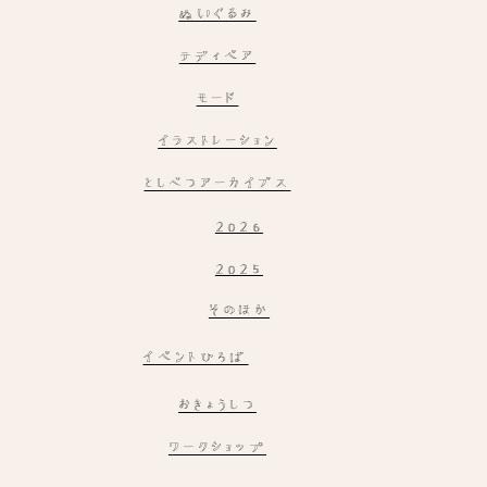
ぬいぐるみ
テディベア
モード
イラストレーション
としべつアーカイブス
2026
2025
そのほか
イベントひろば
おきょうしつ
ワークショップ