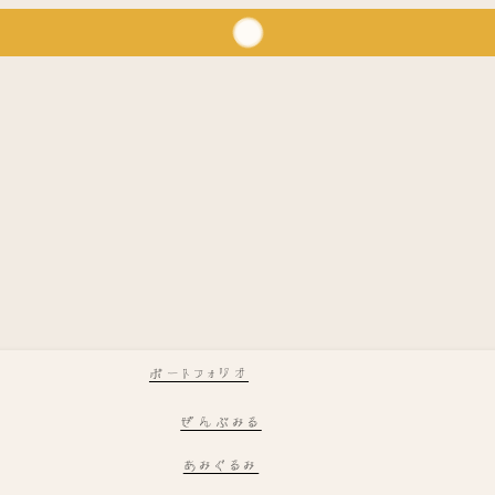
ポートフォリオ
ぜんぶみる
あみぐるみ