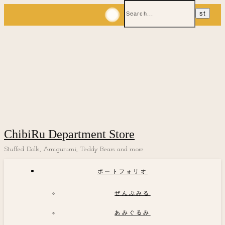
ChibiRu Department Store
Stuffed Dolls, Amigurumi, Teddy Bears and more
ポートフォリオ
ぜんぶみる
あみぐるみ