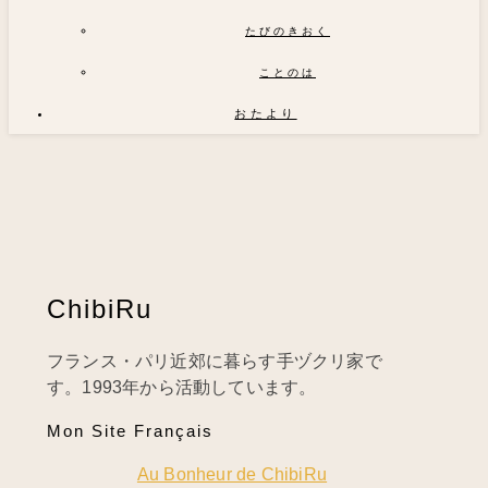
たびのきおく
ことのは
おたより
ChibiRu
フランス・パリ近郊に暮らす手ヅクリ家で
す。1993年から活動しています。
Mon Site Français
Au Bonheur de ChibiRu