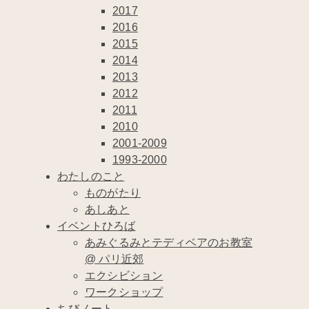
2017
2016
2015
2014
2013
2012
2011
2010
2001-2009
1993-2000
わたしのこと
ものがたり
あしあと
イベントひろば
あみぐるみとテディベアのお教室
@ パリ近郊
エクシビション
ワークショップ
ちびノート