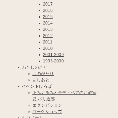
2017
2016
2015
2014
2013
2012
2011
2010
2001-2009
1993-2000
わたしのこと
ものがたり
あしあと
イベントひろば
あみぐるみとテディベアのお教室
@ パリ近郊
エクシビション
ワークショップ
ちびノート