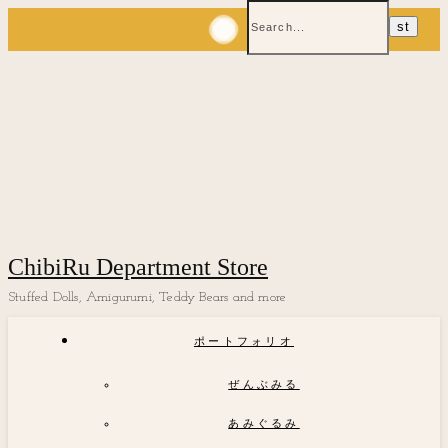
ChibiRu Department Store
Stuffed Dolls, Amigurumi, Teddy Bears and more
ポートフォリオ
ぜんぶみる
あみぐるみ