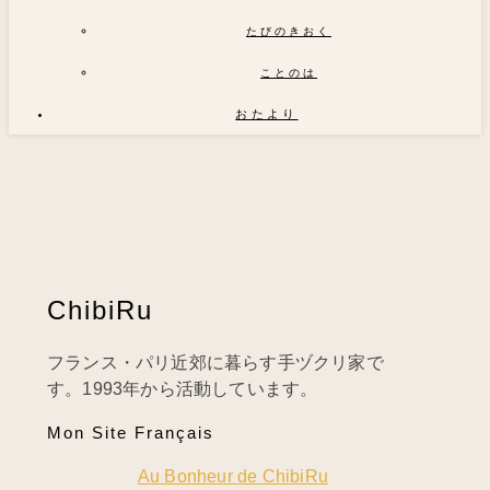
たびのきおく
ことのは
おたより
ChibiRu
フランス・パリ近郊に暮らす手ヅクリ家で
す。1993年から活動しています。
Mon Site Français
Au Bonheur de ChibiRu