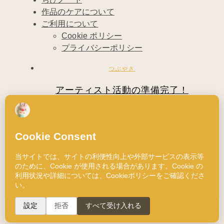
作品のケアについて
ご利用について
Cookie ポリシー
プライバシーポリシー
つぶやき
アーティスト活動の準備完了！
2010年3月6日
昨日の金曜日は、フリーランスのアーティス
トとして正式に始動するための、いろいろな
手…
Read More
1993 © ChibiRu
ご利用について
|
プライバシーポリシー
|
Cookie ポリシー