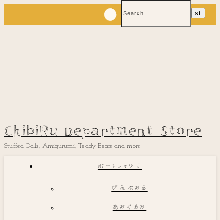
ChibiRu Department Store
Stuffed Dolls, Amigurumi, Teddy Bears and more
ポートフォリオ
ぜんぶみる
あみぐるみ