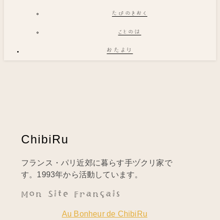
たびのきおく
ことのは
おたより
ChibiRu
フランス・パリ近郊に暮らす手ヅクリ家で
す。1993年から活動しています。
Mon Site Français
Au Bonheur de ChibiRu