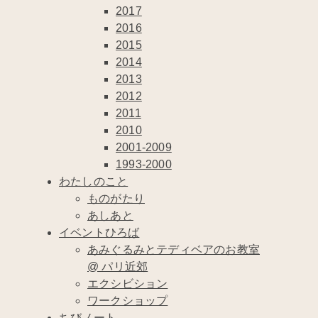
2017
2016
2015
2014
2013
2012
2011
2010
2001-2009
1993-2000
わたしのこと
ものがたり
あしあと
イベントひろば
あみぐるみとテディベアのお教室
@ パリ近郊
エクシビション
ワークショップ
ちびノート