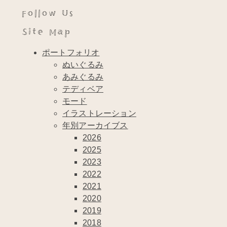
Follow Us
Site Map
ポートフォリオ
ぬいぐるみ
あみぐるみ
テディベア
モード
イラストレーション
年別アーカイブス
2026
2025
2023
2022
2021
2020
2019
2018