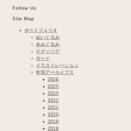
Follow Us
Site Map
ポートフォリオ
ぬいぐるみ
あみぐるみ
テディベア
モード
イラストレーション
年別アーカイブス
2026
2025
2023
2022
2021
2020
2019
2018