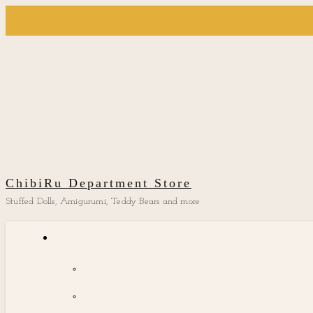
ChibiRu Department Store
Stuffed Dolls, Amigurumi, Teddy Bears and more