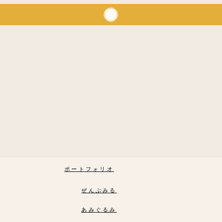
ポートフォリオ
ぜんぶみる
あみぐるみ