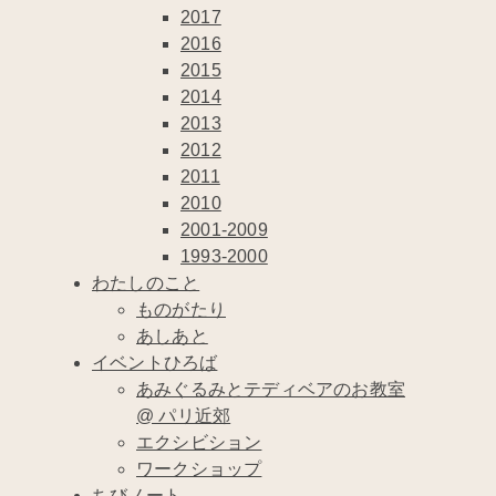
2017
2016
2015
2014
2013
2012
2011
2010
2001-2009
1993-2000
わたしのこと
ものがたり
あしあと
イベントひろば
あみぐるみとテディベアのお教室
@ パリ近郊
エクシビション
ワークショップ
ちびノート