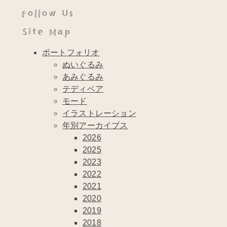
Follow Us
Site Map
ポートフォリオ
ぬいぐるみ
あみぐるみ
テディベア
モード
イラストレーション
年別アーカイブス
2026
2025
2023
2022
2021
2020
2019
2018