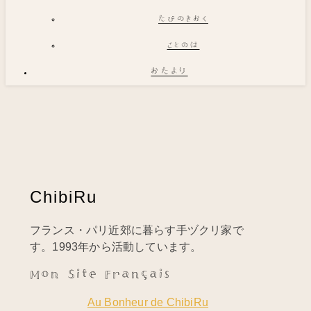
たびのきおく
ことのは
おたより
ChibiRu
フランス・パリ近郊に暮らす手ヅクリ家で
す。1993年から活動しています。
Mon Site Français
Au Bonheur de ChibiRu