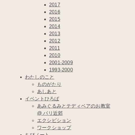
2017
2016
2015
2014
2013
2012
2011
2010
2001-2009
1993-2000
わたしのこと
ものがたり
あしあと
イベントひろば
あみぐるみとテディベアのお教室
@ パリ近郊
エクシビション
ワークショップ
ちびノート