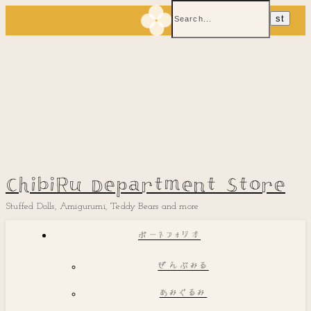
ChibiRu Department Store
Stuffed Dolls, Amigurumi, Teddy Bears and more
ポートフォリオ
ぜんぶみる
あみぐるみ