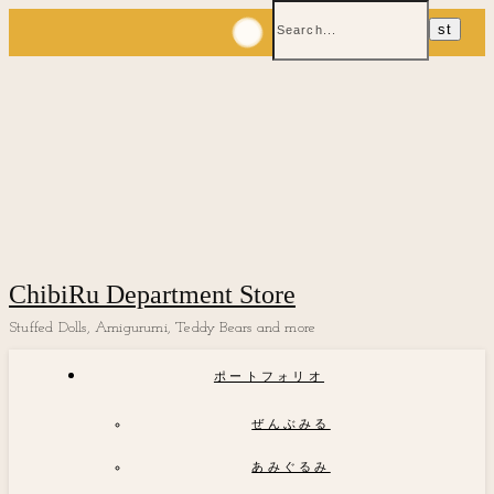
ChibiRu Department Store
Stuffed Dolls, Amigurumi, Teddy Bears and more
ポートフォリオ
ぜんぶみる
あみぐるみ