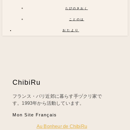
たびのきおく
ことのは
おたより
ChibiRu
フランス・パリ近郊に暮らす手ヅクリ家で
す。1993年から活動しています。
Mon Site Français
Au Bonheur de ChibiRu