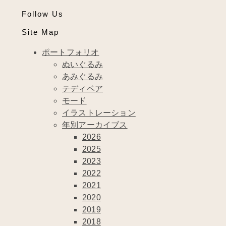
Follow Us
Site Map
ポートフォリオ
ぬいぐるみ
あみぐるみ
テディベア
モード
イラストレーション
年別アーカイブス
2026
2025
2023
2022
2021
2020
2019
2018