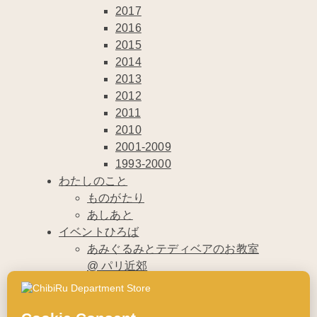
2017
2016
2015
2014
2013
2012
2011
2010
2001-2009
1993-2000
わたしのこと
ものがたり
あしあと
イベントひろば
あみぐるみとテディベアのお教室
@ パリ近郊
エクシビション
ワークショップ
ちびノート