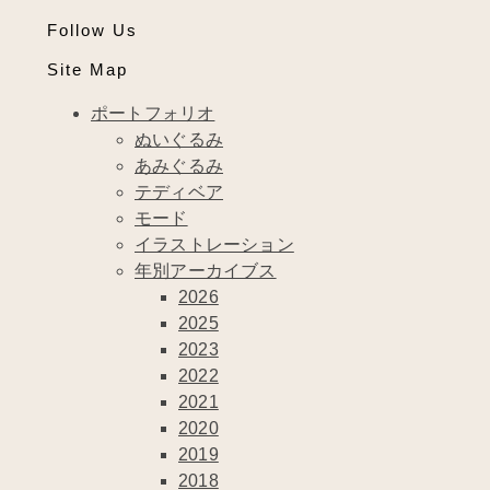
Follow Us
Site Map
ポートフォリオ
ぬいぐるみ
あみぐるみ
テディベア
モード
イラストレーション
年別アーカイブス
2026
2025
2023
2022
2021
2020
2019
2018