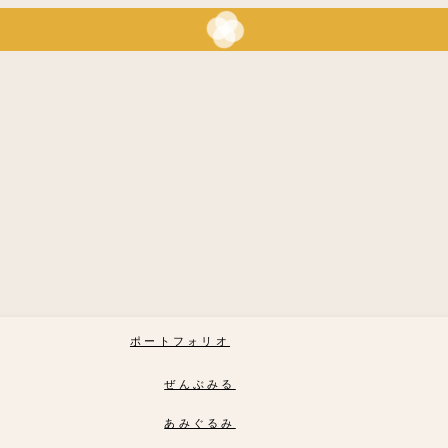
ポートフォリオ
ぜんぶみる
あみぐるみ