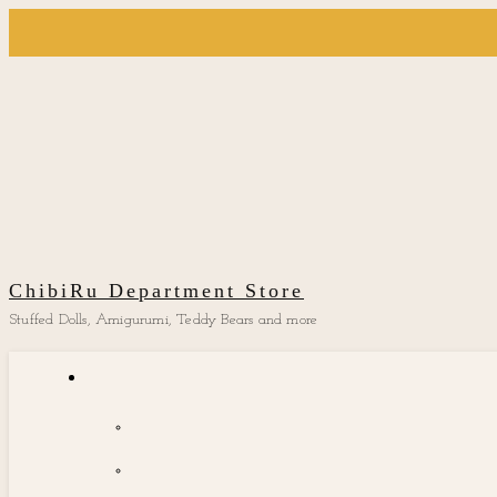
ChibiRu Department Store
Stuffed Dolls, Amigurumi, Teddy Bears and more