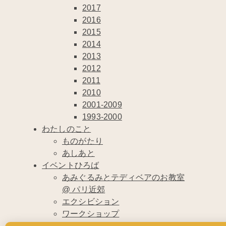
2017
2016
2015
2014
2013
2012
2011
2010
2001-2009
1993-2000
わたしのこと
ものがたり
あしあと
イベントひろば
あみぐるみとテディベアのお教室
@ パリ近郊
エクシビション
ワークショップ
ちびノート