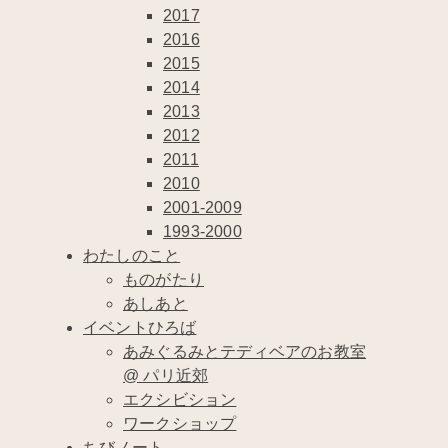
2017
2016
2015
2014
2013
2012
2011
2010
2001-2009
1993-2000
わたしのこと
ものがたり
あしあと
イベントひろば
あみぐるみとテディベアのお教室
@ パリ近郊
エクシビション
ワークショップ
ちびノート