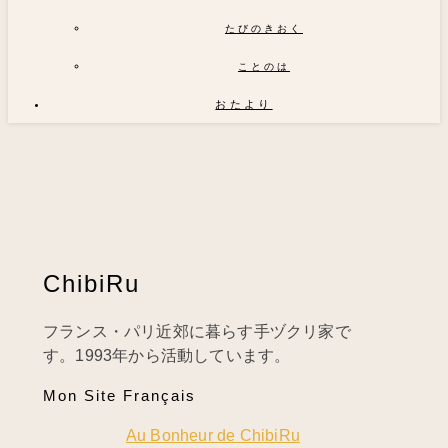
たびのきおく
ことのは
おたより
ChibiRu
フランス・パリ近郊に暮らす手ヅクリ家で
す。1993年から活動しています。
Mon Site Français
Au Bonheur de ChibiRu