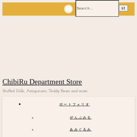
ChibiRu Department Store
Stuffed Dolls, Amigurumi, Teddy Bears and more
ポートフォリオ
ぜんぶみる
あみぐるみ