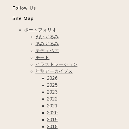
Follow Us
Site Map
ポートフォリオ
ぬいぐるみ
あみぐるみ
テディベア
モード
イラストレーション
年別アーカイブス
2026
2025
2023
2022
2021
2020
2019
2018